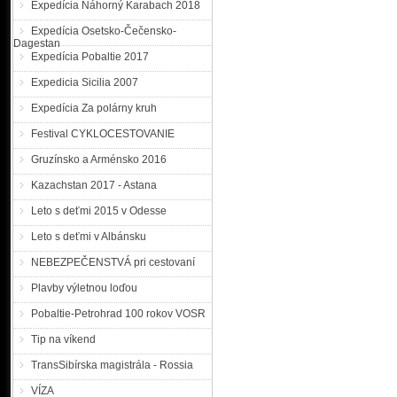
Expedícia Náhorný Karabach 2018
Expedícia Osetsko-Čečensko-
Dagestan
Expedícia Pobaltie 2017
Expedicia Sicilia 2007
Expedícia Za polárny kruh
Festival CYKLOCESTOVANIE
Gruzínsko a Arménsko 2016
Kazachstan 2017 - Astana
Leto s deťmi 2015 v Odesse
Leto s deťmi v Albánsku
NEBEZPEČENSTVÁ pri cestovaní
Plavby výletnou loďou
Pobaltie-Petrohrad 100 rokov VOSR
Tip na víkend
TransSibírska magistrála - Rossia
VÍZA