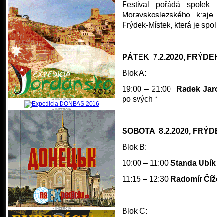
Festival pořádá spolek
Moravskoslezského kraje
Frýdek-Místek, která je sp
PÁTEK
7.2.2020, FRÝDEK
Blok A:
19:00 – 21:00
Radek Jar
po svých “
SOBOTA
8.2.2020, FRÝD
Blok B:
10:00 – 11:00
Standa Ubík
11:15 – 12:30
Radomír Čí
Blok C: