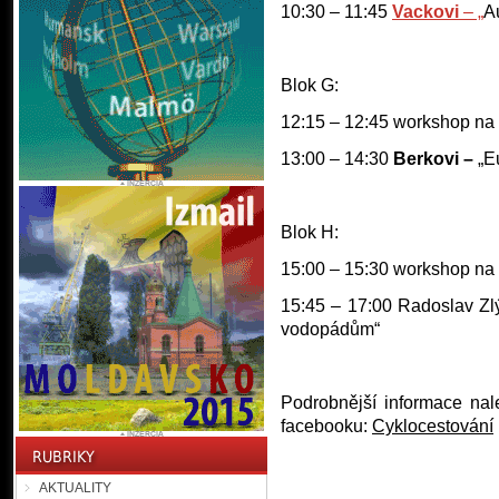
10:30 – 11:45
Vackovi
– „
Au
Blok G:
12:15 – 12:45 workshop na 
13:00 – 14:30
Berkovi
–
„E
Blok H:
15:00 – 15:30 workshop na 
15:45 – 17:00 Radoslav Zl
vodopádům“
Podrobnější informace na
facebooku:
Cyklocestování
AKTUALITY