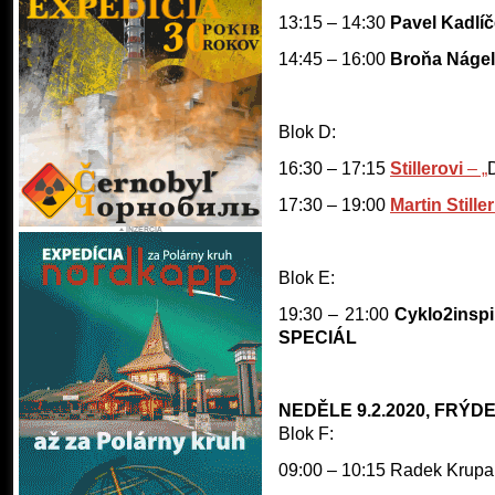
13:15 – 14:30
Pavel Kadlí
14:45 – 16:00
Broňa Nágel
Blok D:
16:30 – 17:15
Stillerovi
– „
17:30 – 19:00
Martin Stiller
Blok E:
19:30 – 21:00
Cyklo2inspi
SPECIÁL
NEDĚLE
9.2.2020, FRÝD
Blok F:
09:00 – 10:15 Radek Krupa