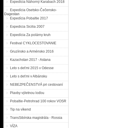
Expedícia Náhorný Karabach 2018
Expedícia Osetsko-Čečensko-
Dagestan
Expedícia Pobaltie 2017
Expedicia Sicilia 2007
Expedícia Za polárny kruh
Festival CYKLOCESTOVANIE
Gruzínsko a Arménsko 2016
Kazachstan 2017 - Astana
Leto s deťmi 2015 v Odesse
Leto s deťmi v Albánsku
NEBEZPEČENSTVÁ pri cestovaní
Plavby výletnou loďou
Pobaltie-Petrohrad 100 rokov VOSR
Tip na víkend
TransSibírska magistrála - Rossia
VÍZA