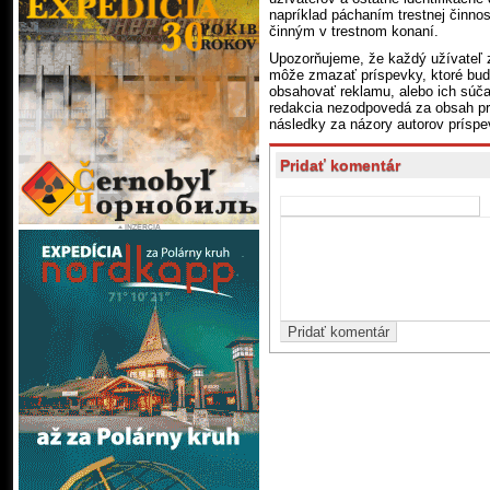
napríklad páchaním trestnej činnos
činným v trestnom konaní.
Upozorňujeme, že každý užívateľ 
môže zmazať príspevky, ktoré budú
obsahovať reklamu, alebo ich súč
redakcia nezodpovedá za obsah pr
následky za názory autorov príspe
Pridať komentár